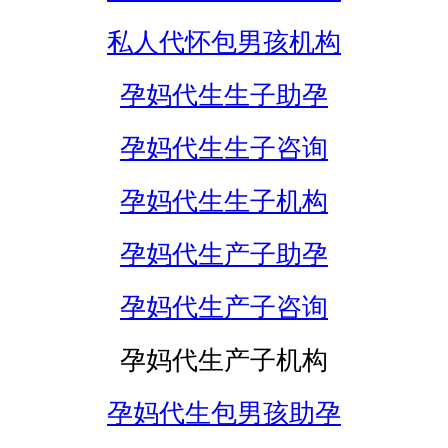
私人代怀包男孩机构
孕妈代生生子助孕
孕妈代生生子咨询
孕妈代生生子机构
孕妈代生产子助孕
孕妈代生产子咨询
孕妈代生产子机构
孕妈代生包男孩助孕